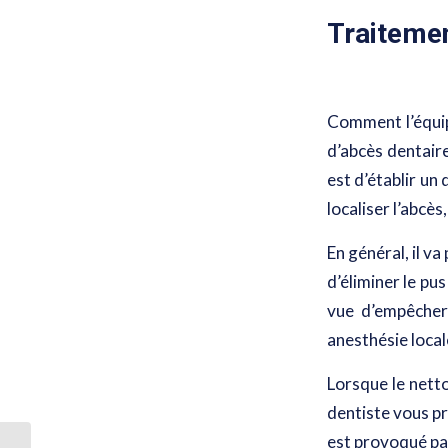
Traitemen
Comment l’équi
d’abcès dentaire
est d’établir un 
localiser l’abcès
En général, il v
d’éliminer le pu
vue d’empêcher
anesthésie local
Lorsque le nett
dentiste vous p
est provoqué p