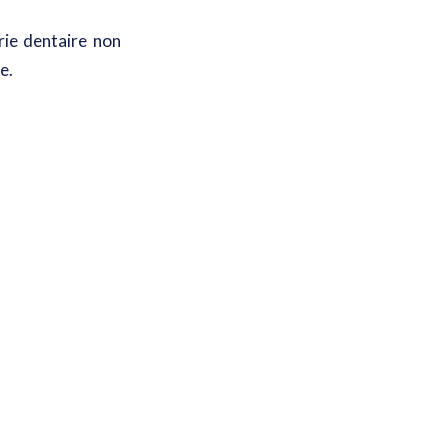
rie dentaire non
e.