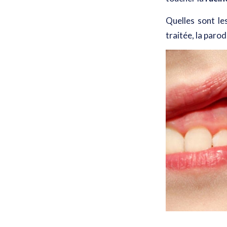
Quelles sont l
traitée
, la paro