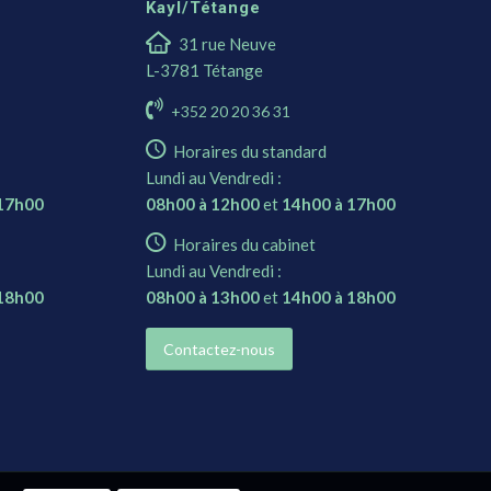
Kayl/Tétange
31 rue Neuve
L-3781 Tétange
+352 20 20 36 31
Horaires du standard
Lundi au Vendredi :
 17h00
08h00 à 12h00
et
14h00 à 17h00
Horaires du cabinet
Lundi au Vendredi :
 18h00
08h00 à 13h00
et
14h00 à 18h00
Contactez-nous