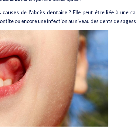
es
causes de l’abcès dentaire
? Elle peut être liée à
une ca
dontite ou encore une infection au niveau des dents de sagess