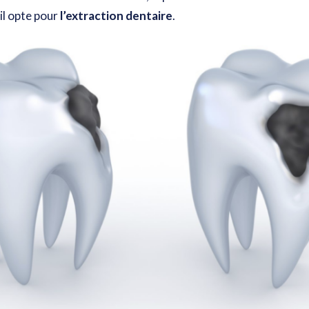
il opte pour
l’extraction dentaire
.