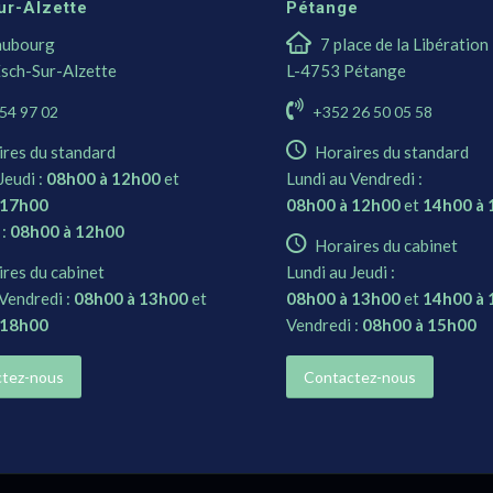
ur-Alzette
Pétange
aubourg
7 place de la Libération
sch-Sur-Alzette
L-4753 Pétange
54 97 02
+352 26 50 05 58
ires du standard
Horaires du standard
Jeudi :
08h00 à 12h00
et
Lundi au Vendredi :
 17h00
08h00 à 12h00
et
14h00 à
 :
08h00 à 12h00
Horaires du cabinet
res du cabinet
Lundi au Jeudi :
Vendredi :
08h00 à 13h00
et
08h00 à 13h00
et
14h00 à
 18h00
Vendredi :
08h00 à 15h00
tez-nous
Contactez-nous