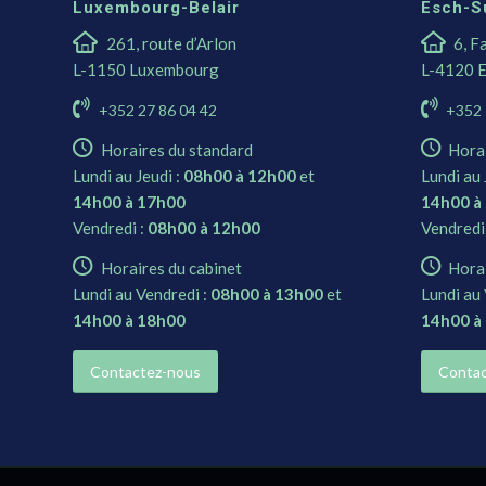
Luxembourg-Belair
Esch-S
261, route d’Arlon
6, F
L-1150 Luxembourg
L-4120 E
+352 27 86 04 42
+352 
Horaires du standard
Hora
Lundi au Jeudi :
08h00 à 12h00
et
Lundi au 
14h00 à 17h00
14h00 à
Vendredi :
08h00 à 12h00
Vendredi
Horaires du cabinet
Horai
Lundi au Vendredi :
08h00 à 13h00
et
Lundi au 
14h00 à 18h00
14h00 à
Contactez-nous
Contac