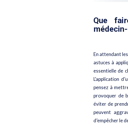
Que fair
médecin-
En attendant le
astuces à appli
essentielle de 
L’application d
pensez à mettre
provoquer de br
éviter de prend
peuvent aggrav
d’empêcher le d