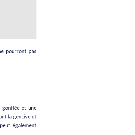
ne pourront pas
 gonflée et une
ont la gencive et
e peut également