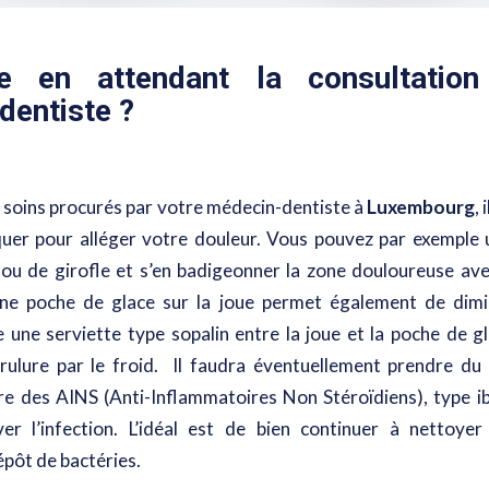
e en attendant la consultatio
dentiste ?
s soins procurés par votre médecin-dentiste à
Luxembourg
,
quer pour alléger votre douleur. Vous pouvez par exemple uti
clou de girofle et s’en badigeonner la zone douloureuse ave
’une poche de glace sur la joue permet également de dimi
 une serviette type sopalin entre la joue et la poche de g
ulure par le froid. Il faudra éventuellement prendre du
re des AINS (Anti-Inflammatoires Non Stéroïdiens), type ib
er l’infection. L’idéal est de bien continuer à nettoyer
épôt de bactéries.