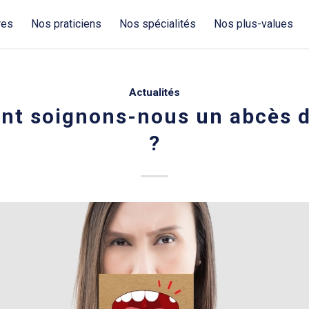
res
Nos praticiens
Nos spécialités
Nos plus-values
Actualités
t soignons-nous un abcès d
?