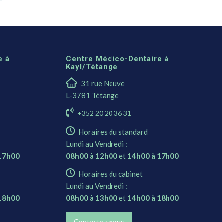
e à
Centre Médico-Dentaire à
Kayl/Tétange
31 rue Neuve
L-3781 Tétange
+352 20 20 36 31
Horaires du standard
Lundi au Vendredi :
 17h00
08h00 à 12h00
et
14h00 à 17h00
Horaires du cabinet
Lundi au Vendredi :
 18h00
08h00 à 13h00
et
14h00 à 18h00
Contactez-nous