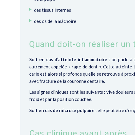
des tissus internes
des os de la mâchoire
Quand doit-on réaliser un
Soit en cas d’atteinte inflammatoire
: on parle al
autrement appelée « rage de dent »
. Cette atteinte
carie est alors si profonde qu’elle se retrouve à proxi
avec fracture de la couronne dentaire.
Les signes cliniques sont les suivants : vive douleurs
froid et par la position couchée.
Soit en cas de
nécrose pulpaire
: elle peut être d’or
Cas clinique avant après