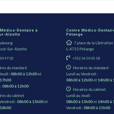
 Médico-Dentaire à
Centre Médico-Dentair
ur-Alzette
Pétange
aubourg
7 place de la Libération
sch-Sur-Alzette
L-4753 Pétange
54 97 02
+352 26 50 05 58
ires du standard
Horaires du standard
Jeudi :
08h00 à 12h00
et
Lundi au Vendredi :
 17h00
08h00 à 12h00
et
14h00 à
 :
08h00 à 12h00
Horaires du cabinet
res du cabinet
Lundi au Jeudi :
Vendredi :
08h00 à 13h00
et
08h00 à 13h00
et
14h00 à
 18h00
Vendredi :
08h00 à 15h00