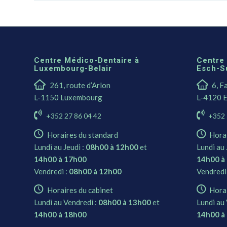
Centre Médico-Dentaire à
Centre
Luxembourg-Belair
Esch-S
261, route d’Arlon
6, F
L-1150 Luxembourg
L-4120 E
+352 27 86 04 42
+352 
Horaires du standard
Hora
Lundi au Jeudi :
08h00 à 12h00
et
Lundi au 
14h00 à 17h00
14h00 à
Vendredi :
08h00 à 12h00
Vendredi
Horaires du cabinet
Horai
Lundi au Vendredi :
08h00 à 13h00
et
Lundi au 
14h00 à 18h00
14h00 à