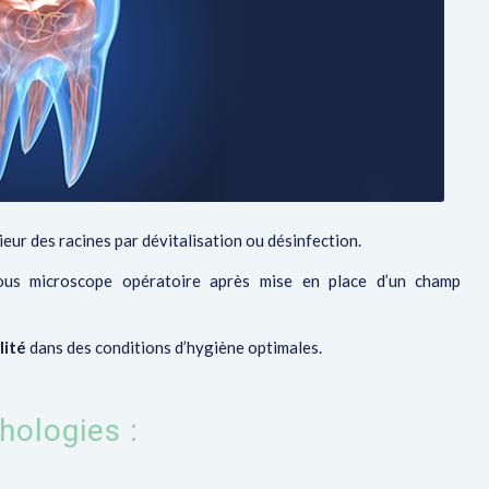
rieur des racines par dévitalisation
ou désinfection.
ous microscope opératoire après mise en place d’un champ
lité
dans des conditions d’hygiène optimales.
hologies :