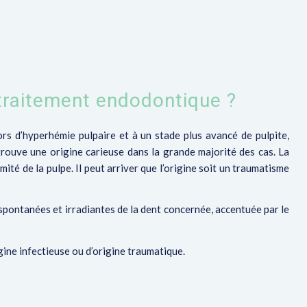
 traitement endodontique ?
ors d’hyperhémie pulpaire et à un stade plus avancé de
pulpite,
 trouve une origine carieuse dans la grande majorité des cas. La
mité de la pulpe. Il peut arriver que l’origine soit un traumatisme
 spontanées et irradiantes de la dent concernée, accentuée par le
igine infectieuse ou d’origine traumatique.