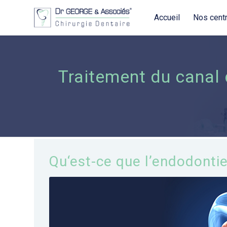
Accueil
Nos cent
Traitement du canal 
Qu‘est-ce que l’endodonti