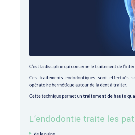
C’est la discipline qui concerne le
traitement de l’inté
Ces traitements endodontiques sont effectués s
opératoire hermétique autour de la dent à traiter.
Cette technique permet un
traitement de haute qua
L’endodontie traite les pat
de la pulpe