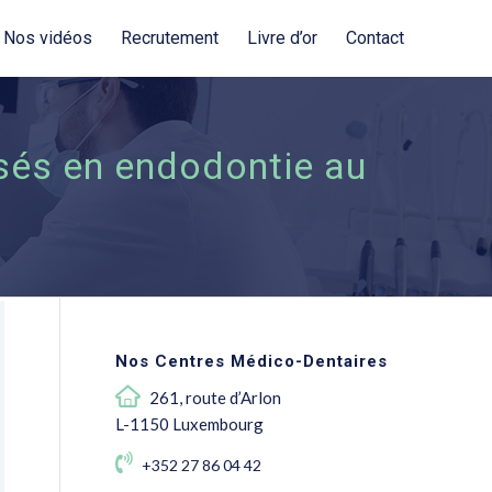
Nos vidéos
Recrutement
Livre d’or
Contact
isés en endodontie au
Nos Centres Médico-Dentaires
261, route d’Arlon
L-1150 Luxembourg
+352 27 86 04 42