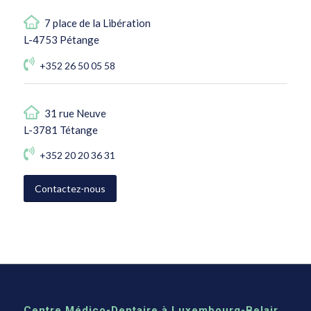
7 place de la Libération
L-4753 Pétange
+352 26 50 05 58
31 rue Neuve
L-3781 Tétange
+352 20 20 36 31
Contactez-nous
Centre Médico-Dentaire à Luxembourg-Belair