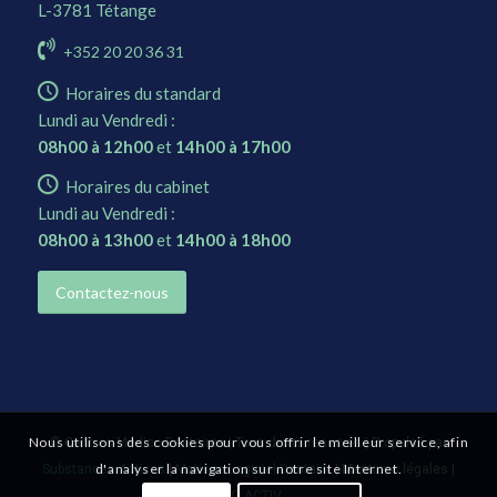
L-3781 Tétange
+352 20 20 36 31
Horaires du standard
Lundi au Vendredi :
08h00 à 12h00
et
14h00 à 17h00
Horaires du cabinet
Lundi au Vendredi :
08h00 à 13h00
et
14h00 à 18h00
Contactez-nous
Nous utilisons des cookies pour vous offrir le meilleur service, afin
©
Centres Médico-Dentaires
| Tous droits réservés | Propulsé par
d'analyser la navigation sur notre site Internet.
Substances Actives
|
Matisse Logiciel Dentaire
|
Mentions légales
|
E
CO
A
CTIV