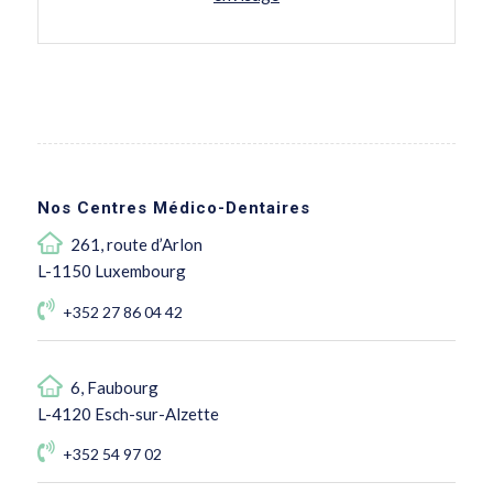
Nos Centres Médico-Dentaires
261, route d’Arlon
L-1150 Luxembourg
+352 27 86 04 42
6, Faubourg
L-4120 Esch-sur-Alzette
+352 54 97 02