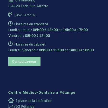
6, Faubourg
L-4120 Esch-Sur-Alzette
+352 54 97 02
Horaires du standard
Lundi au Jeudi :
08h00 à 12h00
et
14h00 à 17h00
Vendredi :
08h00 à 12h00
Horaires du cabinet
Lundi au Vendredi :
08h00 à 13h00
et
14h00 à 18h00
Contactez-nous
Centre Médico-Dentaire à Pétange
7 place de la Libération
L-4753 Pétange