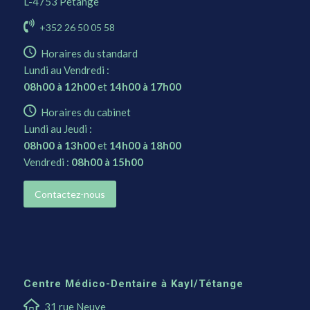
L-4753 Pétange
+352 26 50 05 58
Horaires du standard
Lundi au Vendredi :
08h00 à 12h00
et
14h00 à 17h00
Horaires du cabinet
Lundi au Jeudi :
08h00 à 13h00
et
14h00 à 18h00
Vendredi :
08h00 à 15h00
Contactez-nous
Centre Médico-Dentaire à Kayl/Tétange
31 rue Neuve