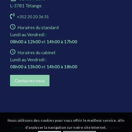
L-3781 Tétange
+352 20 20 36 31
Horaires du standard
Lundi au Vendredi :
08h00 à 12h00
et
14h00 à 17h00
Horaires du cabinet
Lundi au Vendredi :
08h00 à 13h00
et
14h00 à 18h00
Contactez-nous
Nous utilisons des cookies pour vous offrir le meilleur service, afin
©
Centres Médico-Dentaires
| Tous droits réservés | Propulsé par
d'analyser la navigation sur notre site Internet.
Substances Actives
|
Matisse Logiciel Dentaire
|
Mentions légales
|