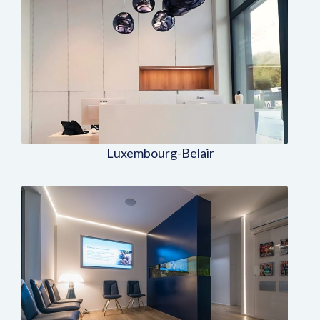
Centre Médico-Dentaire à
Luxembourg
Luxembourg-Belair
Centre Médico-Dentaire à Esch-
sur-Alzette