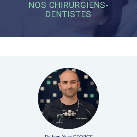
NOS CHIRURGIENS-
DENTISTES
Dr Jean-Yves GEORGE