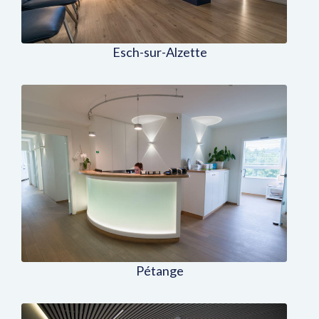
Esch-sur-Alzette
Centre Médico-Dentaire à Pétange
Pétange