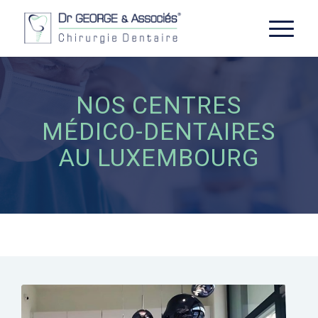
NOS CENTRES
MÉDICO-DENTAIRES
AU LUXEMBOURG