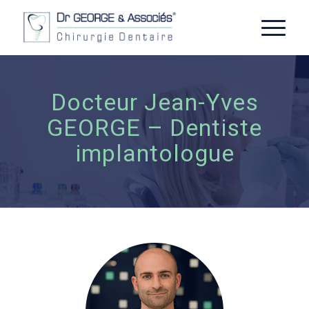
Docteur Jean-Yves
GEORGE – Dentiste
implantologue