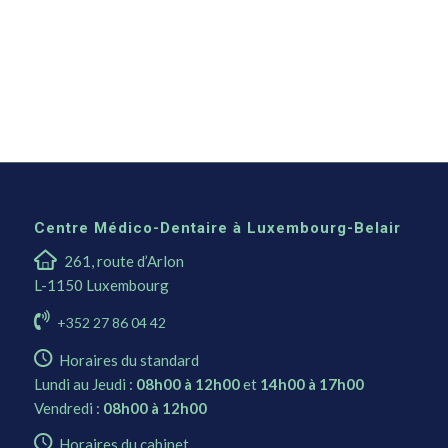
Centre Médico-Dentaire à Luxembourg-Belair
261, route d’Arlon
L-1150 Luxembourg
+352 27 86 04 42
Horaires du standard
Lundi au Jeudi :
08h00 à 12h00
et
14h00 à 17h00
Vendredi :
08h00 à 12h00
Horaires du cabinet