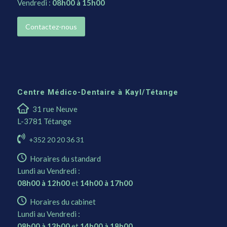
Vendredi :
08h00 à 15h00
Contactez-nous
Centre Médico-Dentaire à Kayl/Tétange
31 rue Neuve
L-3781 Tétange
+352 20 20 36 31
Horaires du standard
Lundi au Vendredi :
08h00 à 12h00
et
14h00 à 17h00
Horaires du cabinet
Lundi au Vendredi :
08h00 à 13h00
et
14h00 à 18h00