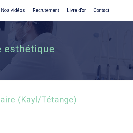
Nos vidéos
Recrutement
Livre d’or
Contact
 esthétique
taire (Kayl/Tétange)