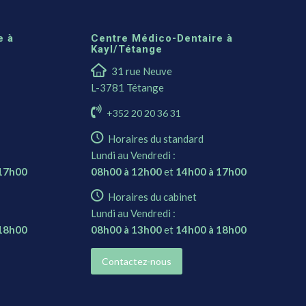
e à
Centre Médico-Dentaire à
Kayl/Tétange
31 rue Neuve
L-3781 Tétange
+352 20 20 36 31
Horaires du standard
Lundi au Vendredi :
 17h00
08h00 à 12h00
et
14h00 à 17h00
Horaires du cabinet
Lundi au Vendredi :
 18h00
08h00 à 13h00
et
14h00 à 18h00
Contactez-nous