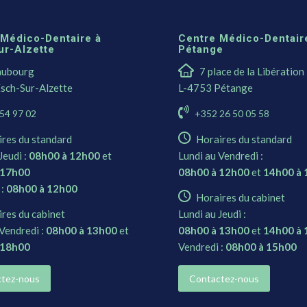
 Médico-Dentaire à
Centre Médico-Dentair
ur-Alzette
Pétange
aubourg
7 place de la Libération
sch-Sur-Alzette
L-4753 Pétange
54 97 02
+352 26 50 05 58
ires du standard
Horaires du standard
Jeudi :
08h00 à 12h00
et
Lundi au Vendredi :
 17h00
08h00 à 12h00
et
14h00 à
 :
08h00 à 12h00
Horaires du cabinet
res du cabinet
Lundi au Jeudi :
Vendredi :
08h00 à 13h00
et
08h00 à 13h00
et
14h00 à
 18h00
Vendredi :
08h00 à 15h00
tez-nous
Contactez-nous