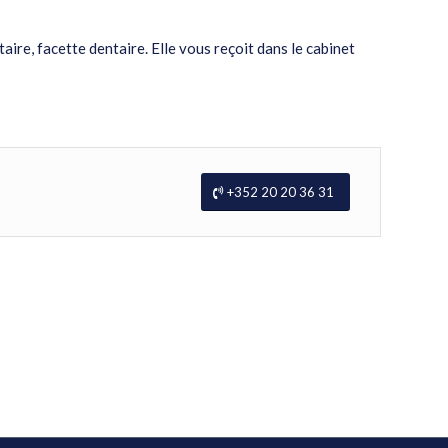
ire, facette dentaire. Elle vous reçoit dans le cabinet
+352 20 20 36 31