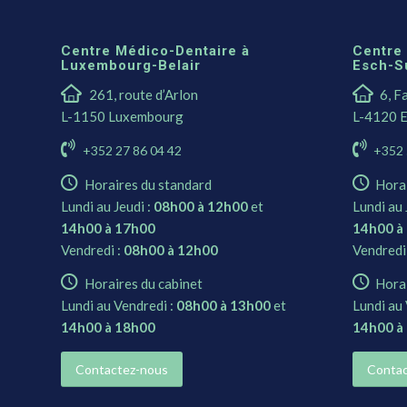
Centre Médico-Dentaire à
Centre
Luxembourg-Belair
Esch-S
261, route d’Arlon
6, F
L-1150 Luxembourg
L-4120 E
+352 27 86 04 42
+352 
Horaires du standard
Hora
Lundi au Jeudi :
08h00 à 12h00
et
Lundi au 
14h00 à 17h00
14h00 à
Vendredi :
08h00 à 12h00
Vendredi
Horaires du cabinet
Horai
Lundi au Vendredi :
08h00 à 13h00
et
Lundi au 
14h00 à 18h00
14h00 à
Contactez-nous
Contac