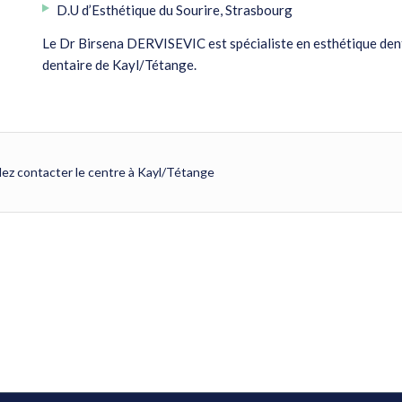
D.U d’Esthétique du Sourire, Strasbourg
Le Dr Birsena DERVISEVIC est spécialiste en esthétique denta
dentaire de Kayl/Tétange.
ez contacter le centre à Kayl/Tétange