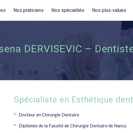
res
Nos praticiens
Nos spécialités
Nos plus-values
rsena DERVISEVIC – Dentiste
Spécialiste en Esthétique den
Docteur en Chirurgie Dentaire
Diplômée de la Faculté de Chirurgie Dentaire de Nancy