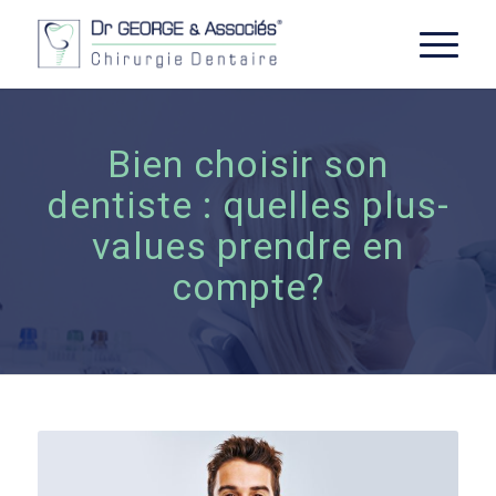
Bien choisir son
dentiste : quelles plus-
values prendre en
compte?