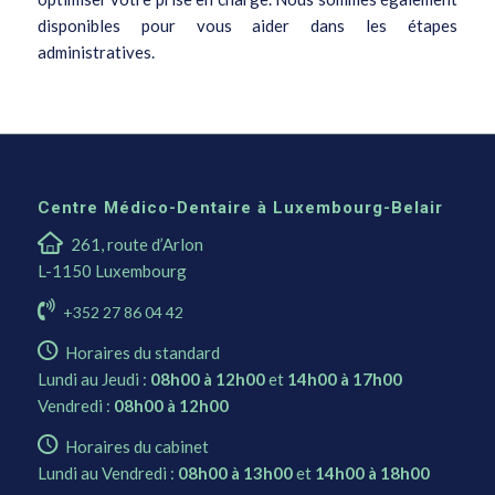
disponibles pour vous aider dans les étapes
administratives.
Centre Médico-Dentaire à Luxembourg-Belair
261, route d’Arlon
L-1150 Luxembourg
+352 27 86 04 42
Horaires du standard
Lundi au Jeudi :
08h00 à 12h00
et
14h00 à 17h00
Vendredi :
08h00 à 12h00
Horaires du cabinet
Lundi au Vendredi :
08h00 à 13h00
et
14h00 à 18h00