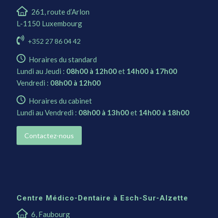
261, route d’Arlon
L-1150 Luxembourg
+352 27 86 04 42
Horaires du standard
Lundi au Jeudi :
08h00 à 12h00
et
14h00 à 17h00
Vendredi :
08h00 à 12h00
Horaires du cabinet
Lundi au Vendredi :
08h00 à 13h00
et
14h00 à 18h00
Contactez-nous
Centre Médico-Dentaire à Esch-Sur-Alzette
6, Faubourg