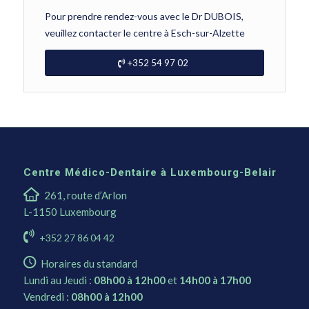
Pour prendre rendez-vous avec le Dr DUBOIS,
veuillez contacter le centre à Esch-sur-Alzette
+352 54 97 02
Centre Médico-Dentaire à Luxembourg-Belair
261, route d’Arlon
L-1150 Luxembourg
+352 27 86 04 42
Horaires du standard
Lundi au Jeudi :
08h00 à 12h00
et
14h00 à 17h00
Vendredi :
08h00 à 12h00