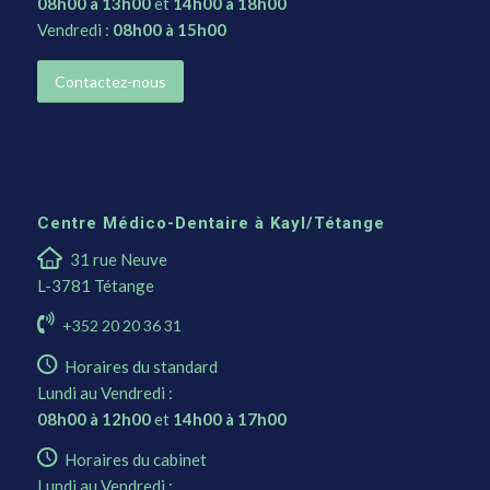
08h00 à 13h00
et
14h00 à 18h00
Vendredi :
08h00 à 15h00
Contactez-nous
Centre Médico-Dentaire à Kayl/Tétange
31 rue Neuve
L-3781 Tétange
+352 20 20 36 31
Horaires du standard
Lundi au Vendredi :
08h00 à 12h00
et
14h00 à 17h00
Horaires du cabinet
Lundi au Vendredi :