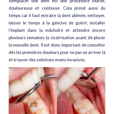
Remplacer une dent est une procédure lourde,
douloureuse et coûteuse. Cela prend aussi du
temps car il faut extraire la dent abîmée, nettoyer,
laisser le temps à la gencive de guérir, installer
l’implant dans la mâchoire et attendre encore
plusieurs semaines la cicatrisation avant de placer
la nouvelle dent. Il est donc important de consulter
dès les premières douleurs pour ne pas en arriver là
et trouver des solutions moins invasives.