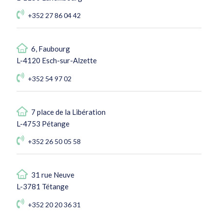
+352 27 86 04 42
6, Faubourg
L-4120 Esch-sur-Alzette
+352 54 97 02
7 place de la Libération
L-4753 Pétange
+352 26 50 05 58
31 rue Neuve
L-3781 Tétange
+352 20 20 36 31