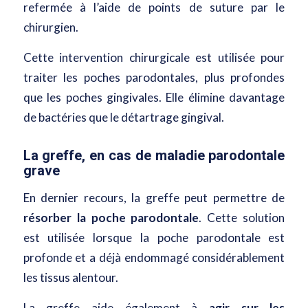
refermée à l’aide de points de suture par le
chirurgien.
Cette intervention chirurgicale est utilisée pour
traiter les poches parodontales, plus profondes
que les poches gingivales. Elle élimine davantage
de bactéries que le détartrage gingival.
La greffe, en cas de maladie parodontale
grave
En dernier recours, la greffe peut
permettre de
résorber la poche parodontale
. Cette solution
est utilisée lorsque la poche parodontale est
profonde et a déjà endommagé considérablement
les tissus alentour.
La greffe aide également à
agir sur les