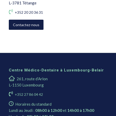
L-3781 Tétange
+352 20 20 36 31
Contactez-nous
Centre Médico-Dentaire à Luxembourg-Belair
261, route d’Arlon
L-1150 Luxembourg
+352 27 86 04 42
Horaires du standard
Lundi au Jeudi :
08h00 à 12h00
et
14h00 à 17h00