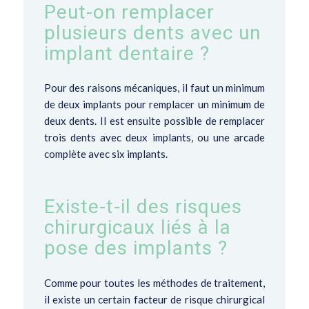
Peut-on remplacer
plusieurs dents avec un
implant dentaire ?
Pour des raisons mécaniques, il faut un minimum
de deux implants pour remplacer un minimum de
deux dents. Il est ensuite possible de remplacer
trois dents avec deux implants, ou une arcade
complète avec six implants.
Existe-t-il des risques
chirurgicaux liés à la
pose des implants ?
Comme pour toutes les méthodes de traitement,
il existe un certain facteur de risque chirurgical