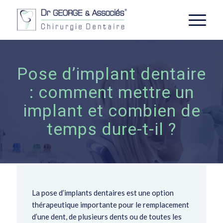
Pose d’implant dentaire
: comment mettre un
implant et combien de
temps dure-t-il ?
La pose d’implants dentaires est une option
thérapeutique importante pour le remplacement
d’une dent, de plusieurs dents ou de toutes les