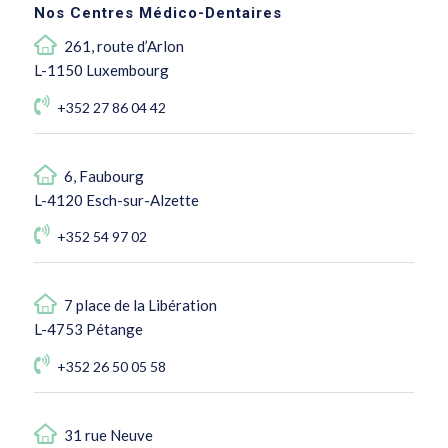
Nos Centres Médico-Dentaires
261, route d’Arlon
L-1150 Luxembourg
+352 27 86 04 42
6, Faubourg
L-4120 Esch-sur-Alzette
+352 54 97 02
7 place de la Libération
L-4753 Pétange
+352 26 50 05 58
31 rue Neuve