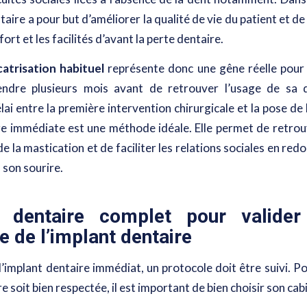
taire a pour but d’améliorer la qualité de vie du patient et de
ort et les facilités d’avant la perte dentaire.
atrisation habituel
représente donc une gêne réelle pour le
tendre plusieurs mois avant de retrouver l’usage de sa d
élai entre la première intervention chirurgicale et la pose de 
ge immédiate est une méthode idéale. Elle permet de retro
de la mastication et de faciliter les relations sociales en red
 son sourire.
 dentaire complet pour valide
 de l’implant dentaire
l’implant dentaire immédiat, un protocole doit être suivi. P
e soit bien respectée, il est important de bien choisir son cab