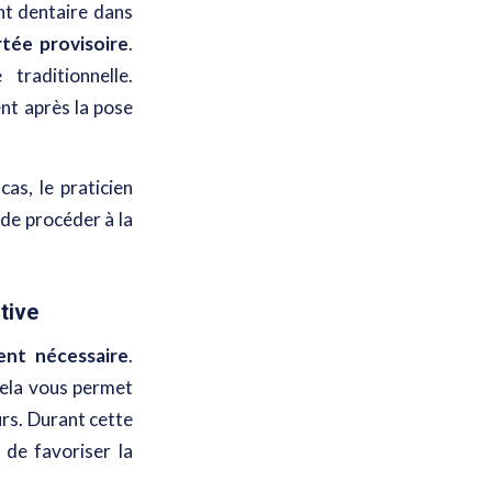
nt dentaire dans
tée provisoire
.
traditionnelle.
nt après la pose
as, le praticien
 de procéder à la
tive
ent nécessaire
.
Cela vous permet
urs. Durant cette
 de favoriser la