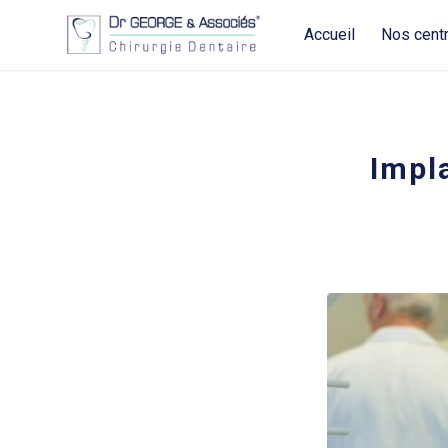
Accueil
Nos cent
Impla