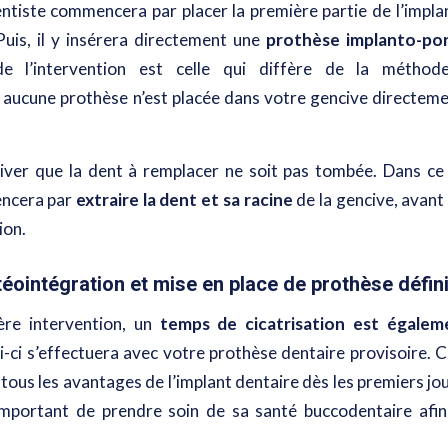
entiste commencera par placer la première partie de l’impla
Puis, il y insérera directement une
prothèse implanto-por
e l’intervention est celle qui diffère de la méthode 
 aucune prothèse n’est placée dans votre gencive directeme
rriver que la dent à remplacer ne soit pas tombée. Dans ce c
ncera par
extraire la dent et sa racine
de la gencive, avant
ion.
éointégration et mise en place de prothèse défini
ère intervention, un
temps de cicatrisation est égalem
i-ci s’effectuera avec votre prothèse dentaire provisoire. 
 tous les avantages de l’implant dentaire dès les premiers jo
 important de prendre soin de sa santé buccodentaire afin