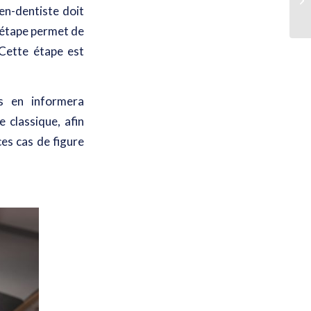
en-dentiste doit
 étape permet de
 Cette étape est
us en informera
e classique, afin
ces cas de figure