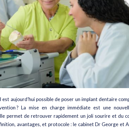
l est aujourd’hui possible de
poser un implant dentaire comp
vention
? La mise en charge immédiate est une nouvell
Elle permet de retrouver rapidement un joli sourire et du co
inition, avantages, et protocole : le cabinet Dr George et 