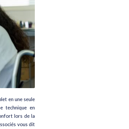
let en une seule
e technique en
nfort lors de la
Associés vous dit