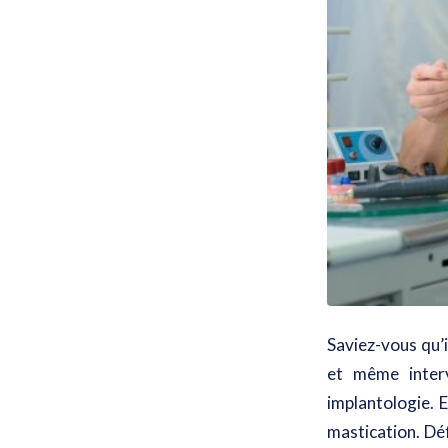
Saviez-vous qu’i
et même inter
implantologie. 
mastication. Déf