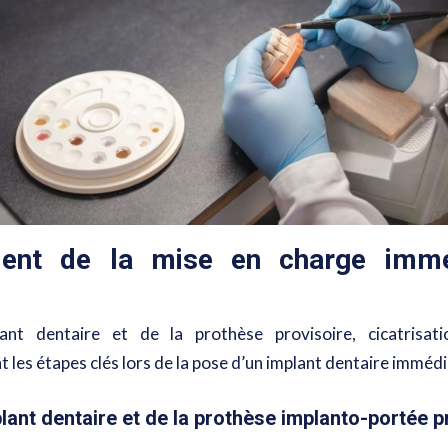
ment de la mise en charge immé
ant dentaire et de la prothèse provisoire, cicatrisat
t les étapes clés lors de la pose d’un implant dentaire immédi
lant dentaire et de la prothèse implanto-portée p