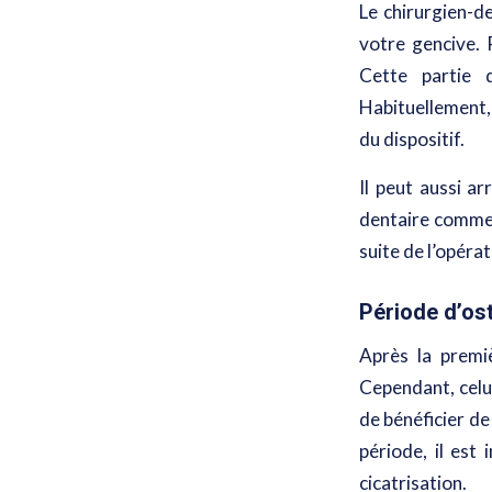
Le chirurgien-d
votre gencive. 
Cette partie d
Habituellement,
du dispositif.
Il peut aussi a
dentaire comme
suite de l’opérat
Période d’ost
Après la premi
Cependant, celu
de bénéficier de
période, il est
cicatrisation.