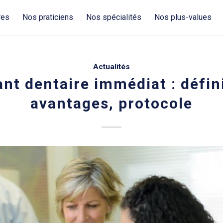
res
Nos praticiens
Nos spécialités
Nos plus-values
Actualités
nt dentaire immédiat : défin
avantages, protocole