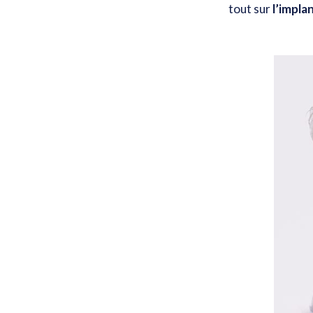
tout sur
l’impla