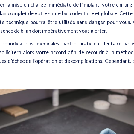
er la mise en charge immédiate de l’implant, votre chirurgi
ilan complet
de votre santé buccodentaire et globale. Cette
tte technique pourra être utilisée sans danger pour vous.
absence de bilan doit impérativement vous alerter.
re-indications médicales, votre praticien dentaire vo
sollicitera alors votre accord afin de recourir à la méthod
ques d’échec de l’opération et de complications. Cependant, 