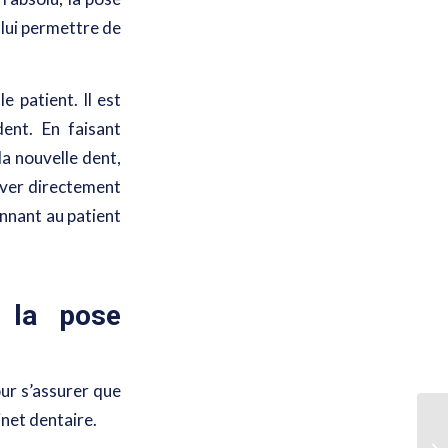
 lui permettre de
 patient. Il est
ent. En faisant
la nouvelle dent,
uver directement
onnant au patient
r la pose
our s’assurer que
inet dentaire.