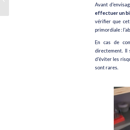
Avant d’envisag
implant dentaire ?
effectuer un b
vérifier que ce
primordiale : l’
En cas de cont
directement. Il 
d’éviter les ris
sont rares.