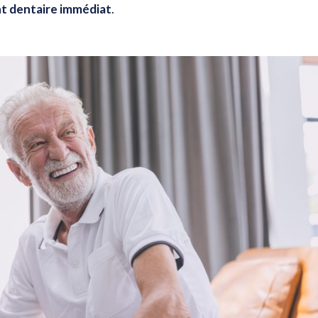
nt dentaire immédiat
.