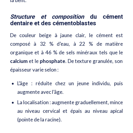
la dent.
Structure et composition
du cément
dentaire et des cémentoblastes
De couleur beige à jaune clair, le cément est
composé à
32 %
d’eau, à
22 %
de matière
organique et à
46 %
de sels minéraux tels que le
calcium
et le
phosphate
. De texture granulée, son
épaisseur varie selon :
L’âge : réduite chez un jeune individu, puis
augmente avec l’âge.
La localisation : augmente graduellement, mince
au niveau cervical et épais au niveau apical
(pointe de la racine).