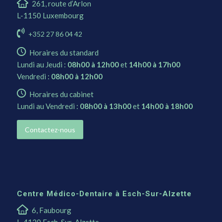
261, route d’Arlon
L-1150 Luxembourg
+352 27 86 04 42
Horaires du standard
Lundi au Jeudi :
08h00 à 12h00
et
14h00 à 17h00
Vendredi :
08h00 à 12h00
Horaires du cabinet
Lundi au Vendredi :
08h00 à 13h00
et
14h00 à 18h00
Contactez-nous
Centre Médico-Dentaire à Esch-Sur-Alzette
6, Faubourg
L-4120 Esch-Sur-Alzette