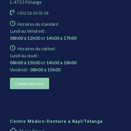
L-4753 Pétange
+352 26 50 05 58
Horaires du standard
Lundi au Vendredi :
08h00 à 12h00
et
14h00 à 17h00
Horaires du cabinet
Lundi au Jeudi :
08h00 à 13h00
et
14h00 à 18h00
Vendredi :
08h00 à 15h00
Contactez-nous
Centre Médico-Dentaire à Kayl/Tétange
31 rue Neuve