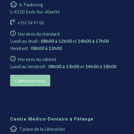
6, Faubourg
L-4120 Esch-Sur-Alzette
+352 54 97 02
Horaires du standard
Lundi au Jeudi :
08h00 à 12h00
et
14h00 à 17h00
Vendredi :
08h00 à 12h00
Horaires du cabinet
Lundi au Vendredi :
08h00 à 13h00
et
14h00 à 18h00
Contactez-nous
Centre Médico-Dentaire à Pétange
7 place de la Libération