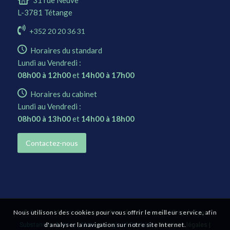
L-3781 Tétange
+352 20 20 36 31
Horaires du standard
Lundi au Vendredi :
08h00 à 12h00
et
14h00 à 17h00
Horaires du cabinet
Lundi au Vendredi :
08h00 à 13h00
et
14h00 à 18h00
Contactez-nous
Nous utilisons des cookies pour vous offrir le meilleur service, afin
©
Centres Médico-Dentaires
| Tous droits réservés | Propulsé par
d'analyser la navigation sur notre site Internet.
Substances Actives
|
Matisse Logiciel Dentaire
|
Mentions légales
|