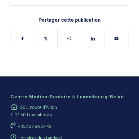
Partager cette publication
Centre Médico-Dentaire à Luxembourg-Belair
261, route d’Arlon
L-1150 Luxembourg
+352 27 86 04 42
Horaires du standard