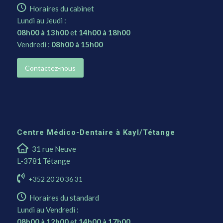
Horaires du cabinet
Lundi au Jeudi :
08h00 à 13h00
et
14h00 à 18h00
Vendredi :
08h00 à 15h00
Contactez-nous
Centre Médico-Dentaire à Kayl/Tétange
31 rue Neuve
L-3781 Tétange
+352 20 20 36 31
Horaires du standard
Lundi au Vendredi :
08h00 à 12h00
et
14h00 à 17h00