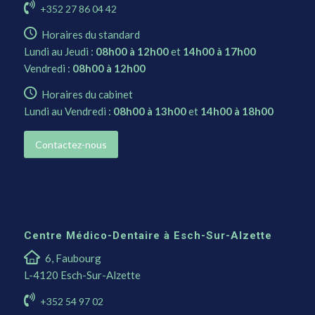
+352 27 86 04 42
Horaires du standard
Lundi au Jeudi :
08h00 à 12h00
et
14h00 à 17h00
Vendredi :
08h00 à 12h00
Horaires du cabinet
Lundi au Vendredi :
08h00 à 13h00
et
14h00 à 18h00
Contactez-nous
Centre Médico-Dentaire à Esch-Sur-Alzette
6, Faubourg
L-4120 Esch-Sur-Alzette
+352 54 97 02